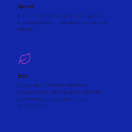
Speed
Skończ swój zwrot szybciej niż zaparzenie
filiżanki herbaty — zajmuje to zaledwie 58
sekund.
Eco
Spraw, aby Twój zwrot się liczył -
przetwarzamy niechciane produkty lub
przekazujemy część opłat na cele
charytatywne.