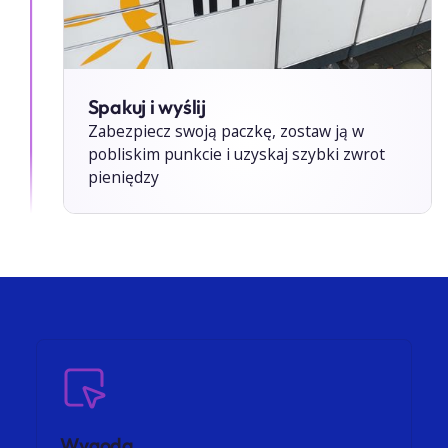
Spakuj i wyślij
Zabezpiecz swoją paczkę, zostaw ją w
pobliskim punkcie i uzyskaj szybki zwrot
pieniędzy
Wygoda