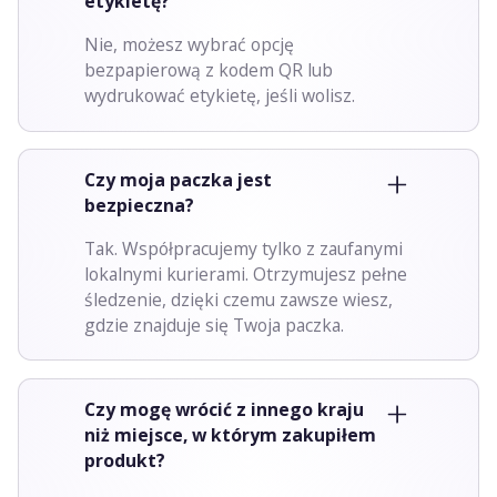
etykietę?
Nie, możesz wybrać opcję
bezpapierową z kodem QR lub
wydrukować etykietę, jeśli wolisz.
Czy moja paczka jest
bezpieczna?
Tak. Współpracujemy tylko z zaufanymi
lokalnymi kurierami. Otrzymujesz pełne
śledzenie, dzięki czemu zawsze wiesz,
gdzie znajduje się Twoja paczka.
Czy mogę wrócić z innego kraju
niż miejsce, w którym zakupiłem
produkt?