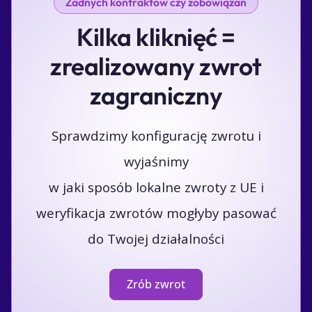
Żadnych kontraktów czy zobowiązań
Kilka kliknięć =
zrealizowany zwrot
zagraniczny
Sprawdzimy konfigurację zwrotu i
wyjaśnimy
w jaki sposób lokalne zwroty z UE i
weryfikacja zwrotów mogłyby pasować
do Twojej działalności
Zrób zwrot