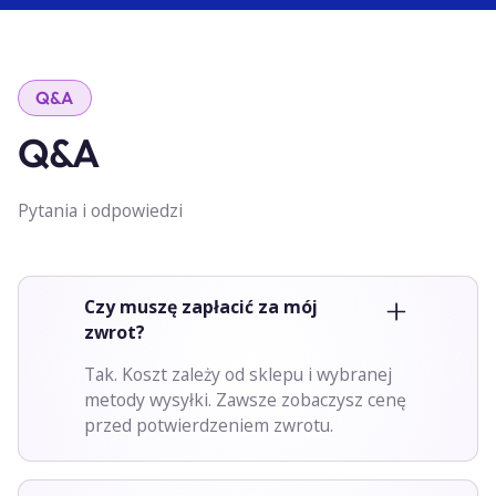
Q&A
Q&A
Pytania i odpowiedzi
Czy muszę zapłacić za mój
zwrot?
Tak. Koszt zależy od sklepu i wybranej
metody wysyłki. Zawsze zobaczysz cenę
przed potwierdzeniem zwrotu.