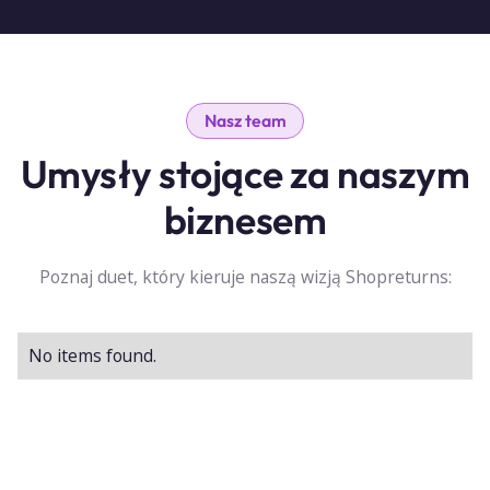
Nasz team
Umysły stojące za naszym
biznesem
Poznaj duet, który kieruje naszą wizją Shopreturns:
No items found.