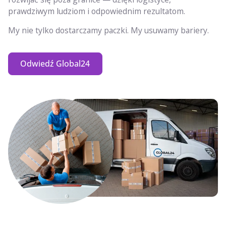
prawdziwym ludziom i odpowiednim rezultatom.
My nie tylko dostarczamy paczki. My usuwamy bariery.
Odwiedź Global24