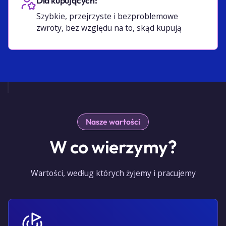
Dla kupujących:
Szybkie, przejrzyste i bezproblemowe
zwroty, bez względu na to, skąd kupują
Nasze wartości
W co wierzymy?
Wartości, według których żyjemy i pracujemy