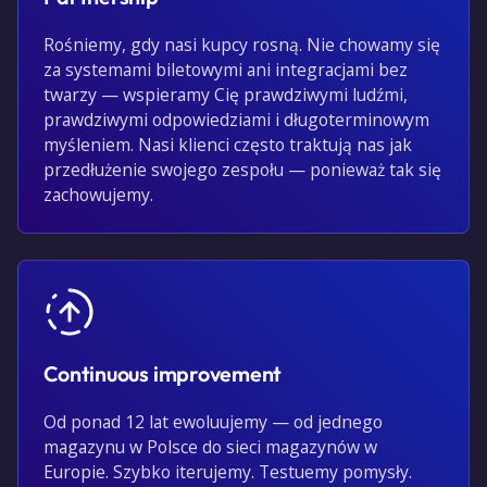
Rośniemy, gdy nasi kupcy rosną. Nie chowamy się
za systemami biletowymi ani integracjami bez
twarzy — wspieramy Cię prawdziwymi ludźmi,
prawdziwymi odpowiedziami i długoterminowym
myśleniem. Nasi klienci często traktują nas jak
przedłużenie swojego zespołu — ponieważ tak się
zachowujemy.
Continuous improvement
Od ponad 12 lat ewoluujemy — od jednego
magazynu w Polsce do sieci magazynów w
Europie. Szybko iterujemy. Testuemy pomysły.