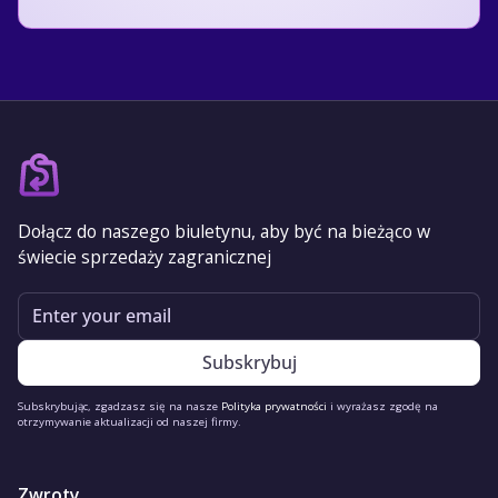
Dołącz do naszego biuletynu, aby być na bieżąco w
świecie sprzedaży zagranicznej
Email
Subskrybując, zgadzasz się na nasze
Polityka prywatności
i wyrażasz zgodę na
otrzymywanie aktualizacji od naszej firmy.
Zwroty