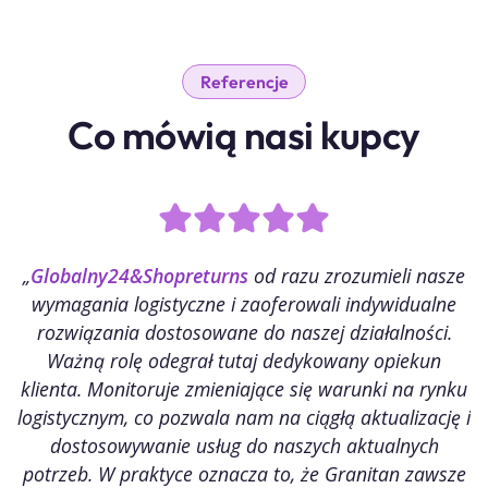
Referencje
Co mówią nasi kupcy
„
Globalny24&Shopreturns
od razu zrozumieli nasze
„
wymagania logistyczne i zaoferowali indywidualne
rozwiązania dostosowane do naszej działalności.
Ważną rolę odegrał tutaj dedykowany opiekun
p
klienta. Monitoruje zmieniające się warunki na rynku
logistycznym, co pozwala nam na ciągłą aktualizację i
dostosowywanie usług do naszych aktualnych
potrzeb. W praktyce oznacza to, że Granitan zawsze