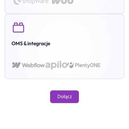
OMS & integracje
Dołącz