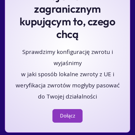
zagranicznym
kupującym to, czego
chcą
Sprawdzimy konfigurację zwrotu i
wyjaśnimy
w jaki sposób lokalne zwroty z UE i
weryfikacja zwrotów mogłyby pasować
do Twojej działalności
Dołącz