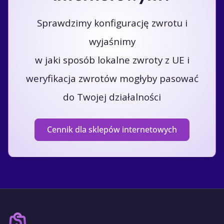
Sprawdzimy konfigurację zwrotu i
wyjaśnimy
w jaki sposób lokalne zwroty z UE i
weryfikacja zwrotów mogłyby pasować
do Twojej działalności
Cennik dla sklepów internetowych