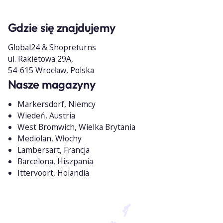
Gdzie się znajdujemy
Global24 & Shopreturns
ul. Rakietowa 29A,
54-615 Wrocław, Polska
Nasze magazyny
Markersdorf, Niemcy
Wiedeń, Austria
West Bromwich, Wielka Brytania
Mediolan, Włochy
Lambersart, Francja
Barcelona, Hiszpania
Ittervoort, Holandia