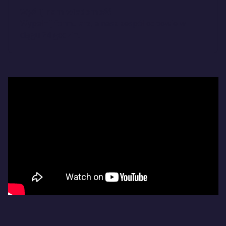
Wyślij nam wiadomość
Wypełnij formularz, a nasz zespół odpowie w
ciągu 24 godzin.