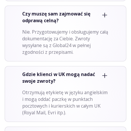
Czy muszę sam zajmować się
odprawą celną?
Nie. Przygotowujemy i obsługujemy całą
dokumentację za Ciebie. Zwroty
wysyłane są z Global24 w pełnej
zgodności z przepisami.
Gdzie klienci w UK mogą nadać
swoje zwroty?
Otrzymują etykietę w języku angielskim
i mogą oddać paczkę w punktach
pocztowych i kurierskich w całym UK
(Royal Mail, Evri itp.).