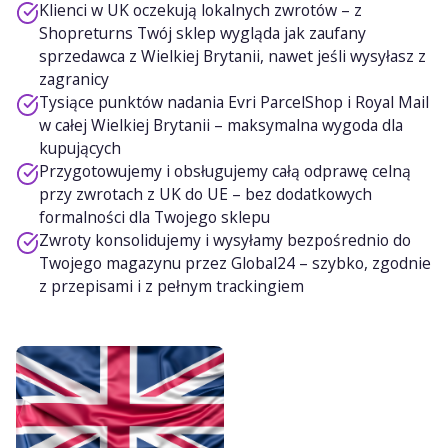
Klienci w UK oczekują lokalnych zwrotów – z
Shopreturns Twój sklep wygląda jak zaufany
sprzedawca z Wielkiej Brytanii, nawet jeśli wysyłasz z
zagranicy
Tysiące punktów nadania Evri ParcelShop i Royal Mail
w całej Wielkiej Brytanii – maksymalna wygoda dla
kupujących
Przygotowujemy i obsługujemy całą odprawę celną
przy zwrotach z UK do UE – bez dodatkowych
formalności dla Twojego sklepu
Zwroty konsolidujemy i wysyłamy bezpośrednio do
Twojego magazynu przez Global24 – szybko, zgodnie
z przepisami i z pełnym trackingiem