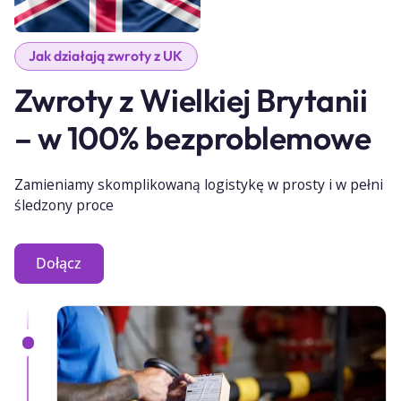
Jak działają zwroty z UK
Zwroty z Wielkiej Brytanii
– w 100% bezproblemowe
Zamieniamy skomplikowaną logistykę w prosty i w pełni
śledzony proce
Dołącz