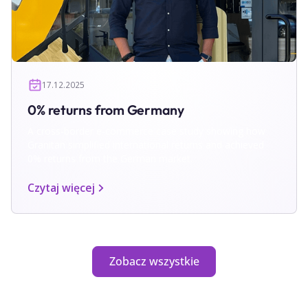
17.12.2025
0% returns from Germany
A cross-border e-commerce case study showing how
Granitan simplified international returns and achieved
0% returns from the German market.
Czytaj więcej
Zobacz wszystkie