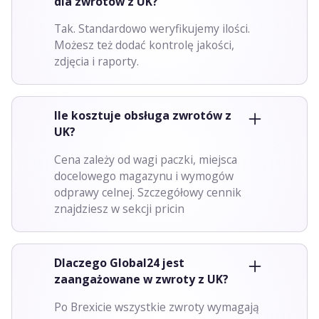
dla zwrotów z UK?
Tak. Standardowo weryfikujemy ilości.
Możesz też dodać kontrolę jakości,
zdjęcia i raporty.
Ile kosztuje obsługa zwrotów z
UK?
Cena zależy od wagi paczki, miejsca
docelowego magazynu i wymogów
odprawy celnej. Szczegółowy cennik
znajdziesz w sekcji pricin
Dlaczego Global24 jest
zaangażowane w zwroty z UK?
Po Brexicie wszystkie zwroty wymagają