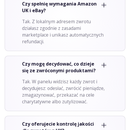
Czy spełnię wymagania Amazon
UK i eBay?
Tak. Z lokalnym adresem zwrotu
działasz zgodnie z zasadami
marketplace i unikasz automatycznych
refundacji.
Czy mogę decydować, co dzieje
się ze zwróconymi produktami?
Tak. W panelu widzisz każdy zwrot i
decydujesz: odesłać, zwrócić pieniądze,
zmagazynować, przekazać na cele
charytatywne albo zutylizować.
Czy oferujecie kontrolę jakości