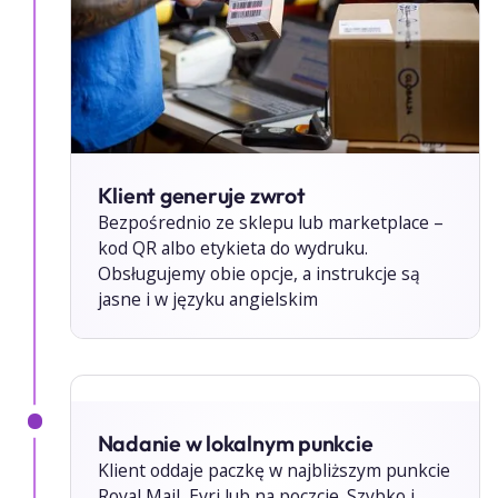
Klient generuje zwrot
Bezpośrednio ze sklepu lub marketplace –
kod QR albo etykieta do wydruku.
Obsługujemy obie opcje, a instrukcje są
jasne i w języku angielskim
Nadanie w lokalnym punkcie
Klient oddaje paczkę w najbliższym punkcie
Royal Mail, Evri lub na poczcie. Szybko i