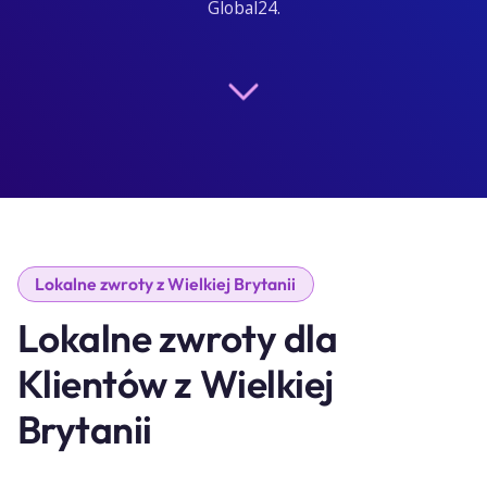
Global24.
Lokalne zwroty z Wielkiej Brytanii
Lokalne zwroty dla
Klientów z Wielkiej
Brytanii