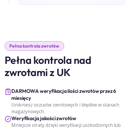
Pełna kontrola zwrotów
Pełna kontrola nad
zwrotami z UK
DARMOWA weryfikacja ilości zwrotów przez 6
miesięcy
Unikniesz oszustw zwrotowych i błędów w stanach
magazynowych.
Weryfikacja jakości zwrotów
Mniejsze straty dzięki weryfikacji uszkodzonych lub