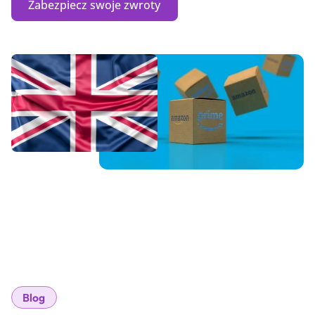
Zabezpiecz swoje zwroty
Blog