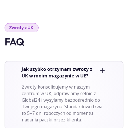
Zwroty z UK
FAQ
Jak szybko otrzymam zwroty z
UK w moim magazynie w UE?
Zwroty konsolidujemy w naszym
centrum w UK, odprawiamy celnie z
Global24 i wysyłamy bezpośrednio do
Twojego magazynu. Standardowo trwa
to 5–7 dni roboczych od momentu
nadania paczki przez klienta.