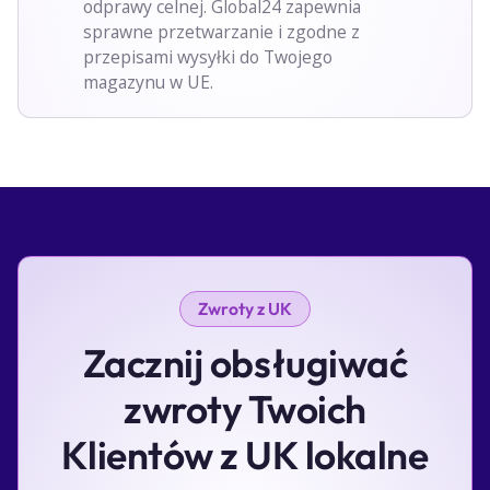
odprawy celnej. Global24 zapewnia
sprawne przetwarzanie i zgodne z
przepisami wysyłki do Twojego
magazynu w UE.
Zwroty z UK
Zacznij obsługiwać
zwroty Twoich
Klientów z UK lokalne