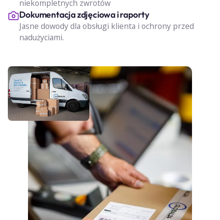
niekompletnych zwrotów
Dokumentacja zdjęciowa i raporty
Jasne dowody dla obsługi klienta i ochrony przed
nadużyciami.