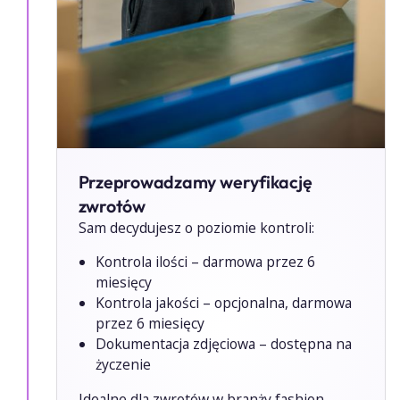
Przeprowadzamy weryfikację
zwrotów
Sam decydujesz o poziomie kontroli:
Kontrola ilości – darmowa przez 6
miesięcy
Kontrola jakości – opcjonalna, darmowa
przez 6 miesięcy
Dokumentacja zdjęciowa – dostępna na
życzenie
Idealne dla zwrotów w branży fashion,