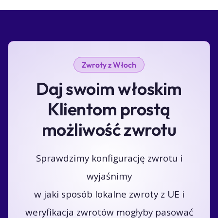
Zwroty z Włoch
Daj swoim włoskim
Klientom prostą
możliwość zwrotu
Sprawdzimy konfigurację zwrotu i
wyjaśnimy
w jaki sposób lokalne zwroty z UE i
weryfikacja zwrotów mogłyby pasować