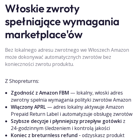
Włoskie zwroty
spełniające wymagania
marketplace'ów
Bez lokalnego adresu zwrotnego we Włoszech Amazon
może dokonywać automatycznych zwrotów bez
konieczności zwrotu produktu.
Z Shopreturns:
Zgodność z Amazon FBM
— lokalny, włoski adres
zwrotny spełnia wymagania polityki zwrotów Amazon
Włączony APRL
— adres lokalny aktywuje Amazon
Prepaid Return Label i automatyzuje obsługę zwrotów
Szybsze decyzje i płynniejszy przepływ gotówki
z
24-godzinnym śledzeniem i kontrolą jakości
Koniec z breturnless refund -
odzyskasz produkt