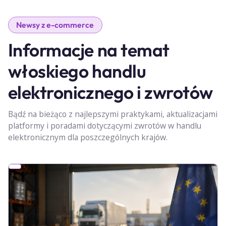
Newsy z e-commerce
Informacje na temat
włoskiego handlu
elektronicznego i zwrotów
Bądź na bieżąco z najlepszymi praktykami, aktualizacjami
platformy i poradami dotyczącymi zwrotów w handlu
elektronicznym dla poszczególnych krajów.