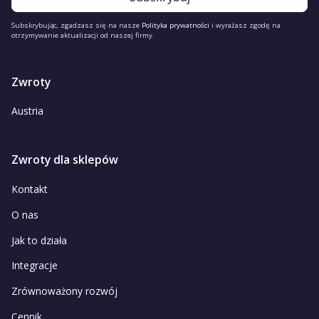
Subskrybując, zgadzasz się na nasze
Polityka prywatności
i wyrażasz zgodę na
otrzymywanie aktualizacji od naszej firmy.
Zwroty
Austria
Zwroty dla sklepów
Kontakt
O nas
Jak to działa
Integracje
Zrównoważony rozwój
Cennik