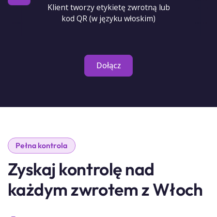
Klient tworzy etykietę zwrotną lub
kod QR (w języku włoskim)
Dołącz
Pełna kontrola
Zyskaj kontrolę nad
każdym zwrotem z Włoch