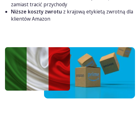
zamiast tracić przychody
Niższe koszty zwrotu
z krajową etykietą zwrotną dla
klientów Amazon