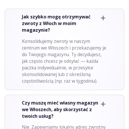
Jak szybko mogę otrzymywać
zwroty z Włoch w moim
magazynie?
Konsolidujemy zwroty w naszym
centrum we Włoszech i przekazujemy je
do Twojego magazynu. Ty decydujesz,
jak często chcesz je odsyłać — każda
paczka indywidualnie, w przesyłce
skonsolidowanej lub z określoną
częstotliwością (np. raz w tygodniu).
Czy muszę mieć własny magazyn
we Włoszech, aby skorzystać z
twoich usług?
Nie. Zapewniamy lokalny adres zwrotny