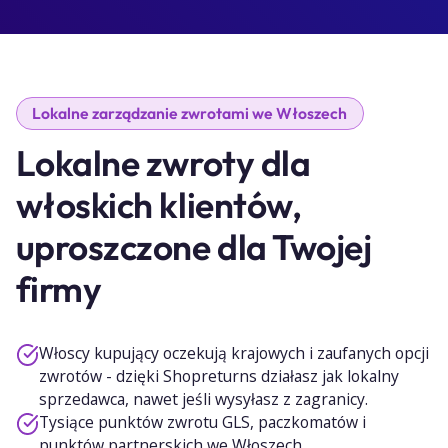
Lokalne zarządzanie zwrotami we Włoszech
Lokalne zwroty dla
włoskich klientów,
uproszczone dla Twojej
firmy
Włoscy kupujący oczekują krajowych i zaufanych opcji
zwrotów - dzięki Shopreturns działasz jak lokalny
sprzedawca, nawet jeśli wysyłasz z zagranicy.
Tysiące punktów zwrotu GLS, paczkomatów i
punktów partnerskich we Włoszech