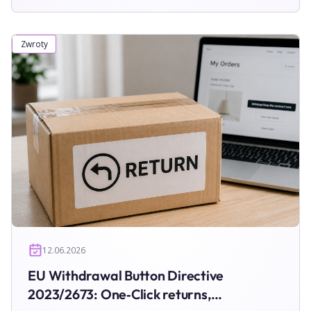
logistics, and returns handling. Learn what changes are
required, what your legal obligations are, and how to
prepare your store to stay compliant and avoid
Zwroty
penalties.
12.06.2026
EU Withdrawal Button Directive
2023/2673: One‑Click returns,