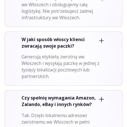
we Włoszech i obsługujemy całą
logistykę. Nie potrzebujesz żadnej
infrastruktury we Włoszech.
W jaki sposób włoscy klienci
zwracają swoje paczki?
Generują etykietę zwrotną we
Włoszech i wysyłają paczkę w jednej z
tysięcy lokalizacji pocztowych lub
partnerskich.
Czy spełnię wymagania Amazon,
Zalando, eBay i innych rynków?
Tak. Dzięki lokalnemu adresowi
zwrotnemu we Włoszech w pełni