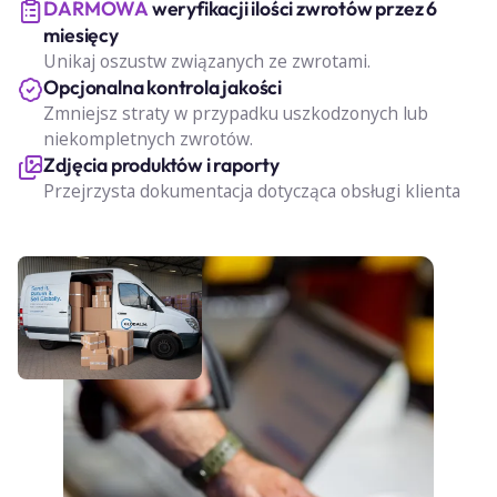
DARMOWA
weryfikacji ilości zwrotów przez 6
miesięcy
Unikaj oszustw związanych ze zwrotami.
Opcjonalna kontrola jakości
Zmniejsz straty w przypadku uszkodzonych lub
niekompletnych zwrotów.
Zdjęcia produktów i raporty
Przejrzysta dokumentacja dotycząca obsługi klienta