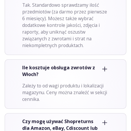
Tak. Standardowo sprawdzamy ilość
przedmiotów (za darmo przez pierwsze
6 miesięcy). Możesz także wybrać
dodatkowe kontrole jakości, zdjęcia i
raporty, aby uniknąć oszustw
związanych z zwrotami i strat na
niekompletnych produktach.
Ile kosztuje obsługa zwrotów z
Włoch?
Zależy to od wagi produktu i lokalizacji
magazynu. Ceny można znaleźć w sekcji
cennika.
Czy mogę używać Shopreturns
dla Amazon, eBay, Cdiscount lub