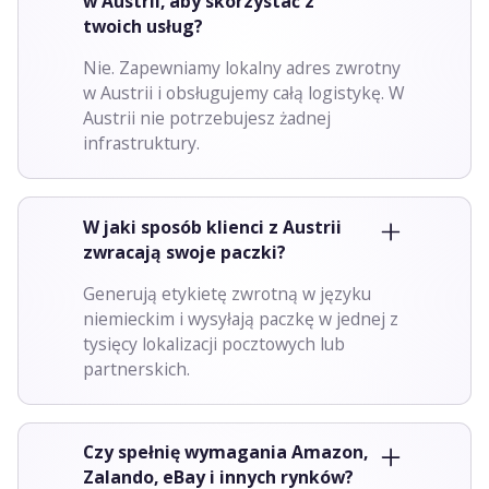
w Austrii, aby skorzystać z
twoich usług?
Nie. Zapewniamy lokalny adres zwrotny
w Austrii i obsługujemy całą logistykę. W
Austrii nie potrzebujesz żadnej
infrastruktury.
W jaki sposób klienci z Austrii
zwracają swoje paczki?
Generują etykietę zwrotną w języku
niemieckim i wysyłają paczkę w jednej z
tysięcy lokalizacji pocztowych lub
partnerskich.
Czy spełnię wymagania Amazon,
Zalando, eBay i innych rynków?