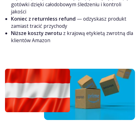
gotówki dzięki całodobowym śledzeniu i kontroli
jakości
Koniec z returnless refund
— odzyskasz produkt
zamiast tracić przychody
Niższe koszty zwrotu
z krajową etykietą zwrotną dla
klientów Amazon