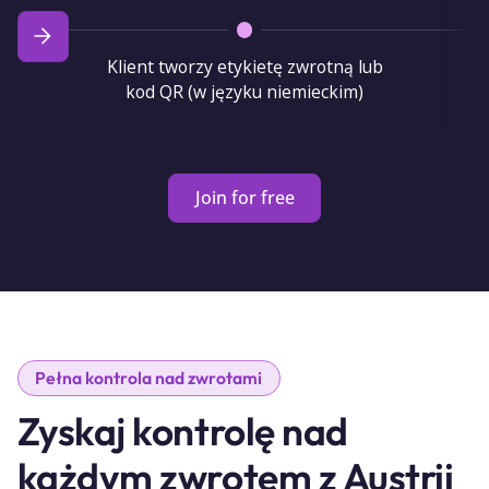
Klient tworzy etykietę zwrotną lub
kod QR (w języku niemieckim)
Join for free
Pełna kontrola nad zwrotami
Zyskaj kontrolę nad
każdym zwrotem z Austrii